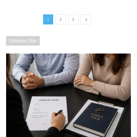
1
2
3
Ultimele Stiri