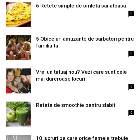
6 Retete simple de omleta sanatoasa
0
5 Obiceiuri amuzante de sarbatori pentru
familia ta
0
Vrei un tatuaj nou? Vezi care sunt cele
mai dureroase locuri
0
Retete de smoothie pentru slabit
0
10 lucruri pe care orice femeie trebuie