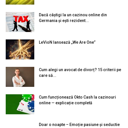
Dacă câștigi la un cazinou online din
Germania și ești rezident...
LeVioN lansează „We Are One”
Cum alegi un avocat de divorț? 15 criterii pe
care să...
Cum funcționează Okto Cash la cazinouri
online — explicație completă
Doar o noapte – Emoție pasiune și seductie