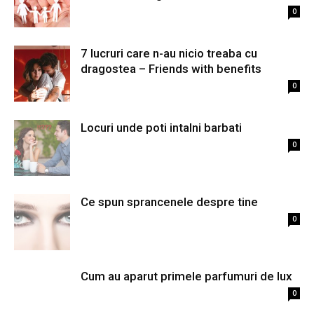
0
7 lucruri care n-au nicio treaba cu
dragostea – Friends with benefits
0
Locuri unde poti intalni barbati
0
Ce spun sprancenele despre tine
0
Cum au aparut primele parfumuri de lux
0