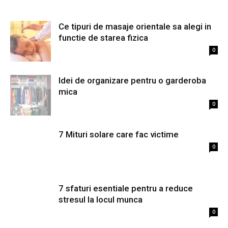
Ce tipuri de masaje orientale sa alegi in
functie de starea fizica
0
Idei de organizare pentru o garderoba
mica
0
7 Mituri solare care fac victime
0
7 sfaturi esentiale pentru a reduce
stresul la locul munca
0