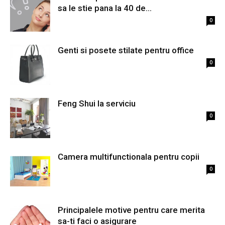
sa le stie pana la 40 de...
0
Genti si posete stilate pentru office
0
Feng Shui la serviciu
0
Camera multifunctionala pentru copii
0
Principalele motive pentru care merita
sa-ti faci o asigurare