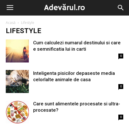
Acasă
Lifestyle
LIFESTYLE
Cum calculezi numarul destinului si care
e semnificatia lui in carti
0
Inteligenta pisicilor depaseste media
celorlalte animale de casa
0
Care sunt alimentele procesate si ultra-
procesate?
0