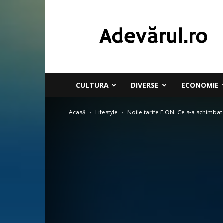
Adevarul
CULTURA
DIVERSE
ECONOMIE
Acasă
Lifestyle
Noile tarife E.ON: Ce s-a schimbat