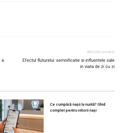
Articolul următor
a a
Efectul fluturelui: semnificatie si influentele sale
in viata de zi cu zi
Ce cumpără nașii la nuntă? Ghid
complet pentru viitorii nași