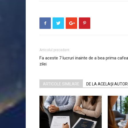
Articolul precedent
Fa aceste 7 lucruri inainte de a bea prima cafe
zilei
ARTICOLE SIMILARE
DE LA ACELAȘI AUTOR