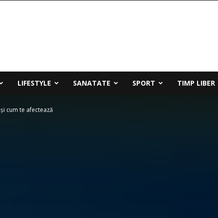
LIFESTYLE
SANATATE
SPORT
TIMP LIBER
 și cum te afectează