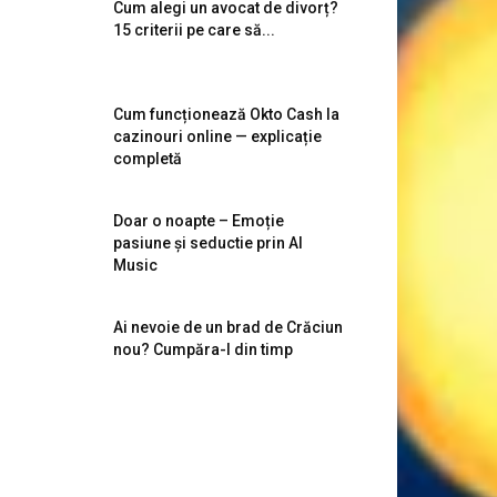
Cum alegi un avocat de divorț?
15 criterii pe care să...
Cum funcționează Okto Cash la
cazinouri online — explicație
completă
Doar o noapte – Emoție
pasiune și seductie prin AI
Music
Ai nevoie de un brad de Crăciun
nou? Cumpăra-l din timp