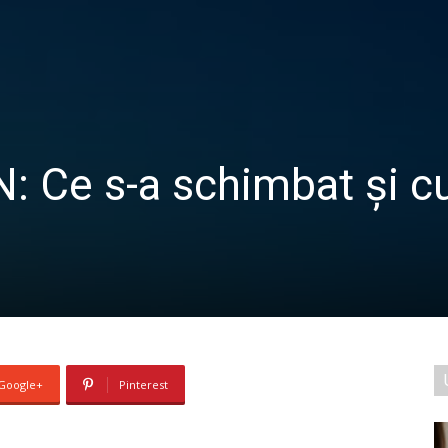
ON: Ce s-a schimbat și 
Google+
Pinterest