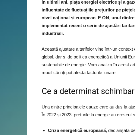
În ultimii ani, piața energiei electrice și a g
influențate de fluctuațiile prețurilor pe piețe
nivel național și european. E.ON, unul dintre
implementat recent o serie de ajustări tarifar
industriali.
Această ajustare a tarifelor vine într-un context
global, dar și de politica energetică a Uniunii E
sustenabile de energie. Vom analiza în acest art
modificări îți pot afecta facturile lunare.
Ce a determinat schimbare
Una dintre principalele cauze care au dus la ajust
În 2022 și 2023, prețurile la energie au crescut 
Criza energetică europeană
, declanșată de