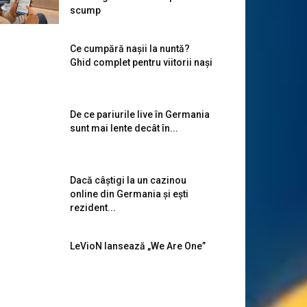
scump
Ce cumpără nașii la nuntă?
Ghid complet pentru viitorii nași
De ce pariurile live în Germania
sunt mai lente decât în...
Dacă câștigi la un cazinou
online din Germania și ești
rezident...
LeVioN lansează „We Are One”