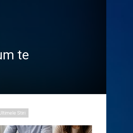
cum te
Ultimele Stiri