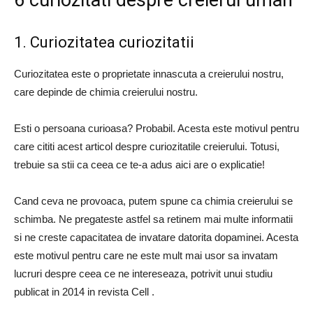
6 curiozitati despre creierul uman
1. Curiozitatea curiozitatii
Curiozitatea este o proprietate innascuta a creierului nostru,
care depinde de chimia creierului nostru.
Esti o persoana curioasa? Probabil. Acesta este motivul pentru
care cititi acest articol despre curiozitatile creierului. Totusi,
trebuie sa stii ca ceea ce te-a adus aici are o explicatie!
Cand ceva ne provoaca, putem spune ca chimia creierului se
schimba. Ne pregateste astfel sa retinem mai multe informatii
si ne creste capacitatea de invatare datorita dopaminei. Acesta
este motivul pentru care ne este mult mai usor sa invatam
lucruri despre ceea ce ne intereseaza, potrivit unui studiu
publicat in 2014 in revista Cell .