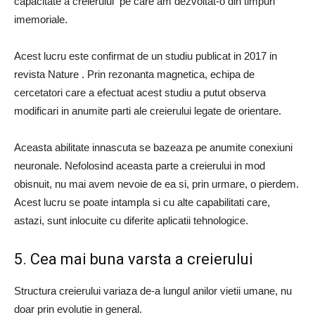
capacitate a creierului pe care am dezvoltat-o ​​din timpuri
imemoriale.
Acest lucru este confirmat de un studiu publicat in 2017 in
revista Nature . Prin rezonanta magnetica, echipa de
cercetatori care a efectuat acest studiu a putut observa
modificari in anumite parti ale creierului legate de orientare.
Aceasta abilitate innascuta se bazeaza pe anumite conexiuni
neuronale. Nefolosind aceasta parte a creierului in mod
obisnuit, nu mai avem nevoie de ea si, prin urmare, o pierdem.
Acest lucru se poate intampla si cu alte capabilitati care,
astazi, sunt inlocuite cu diferite aplicatii tehnologice.
5. Cea mai buna varsta a creierului
Structura creierului variaza de-a lungul anilor vietii umane, nu
doar prin evolutie in general.