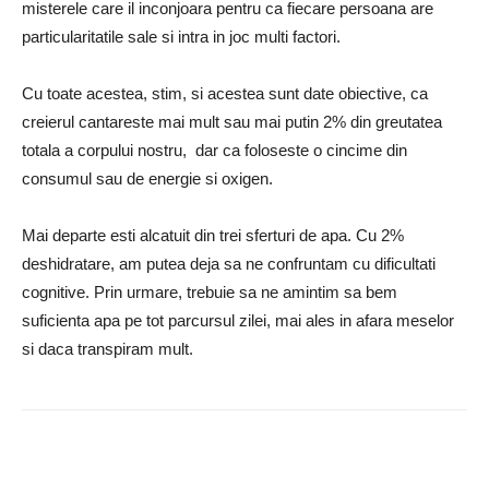
misterele care il inconjoara pentru ca fiecare persoana are
particularitatile sale si intra in joc multi factori.
Cu toate acestea, stim, si acestea sunt date obiective, ca
creierul cantareste mai mult sau mai putin 2% din greutatea
totala a corpului nostru, dar ca foloseste o cincime din
consumul sau de energie si oxigen.
Mai departe esti alcatuit din trei sferturi de apa. Cu 2%
deshidratare, am putea deja sa ne confruntam cu dificultati
cognitive. Prin urmare, trebuie sa ne amintim sa bem
suficienta apa pe tot parcursul zilei, mai ales in afara meselor
si daca transpiram mult.