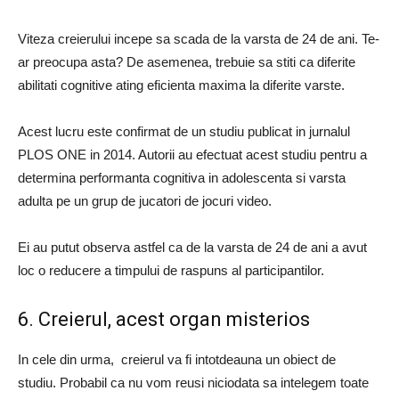
Viteza creierului incepe sa scada de la varsta de 24 de ani. Te-
ar preocupa asta? De asemenea, trebuie sa stiti ca diferite
abilitati cognitive ating eficienta maxima la diferite varste.
Acest lucru este confirmat de un studiu publicat in jurnalul
PLOS ONE in 2014. Autorii au efectuat acest studiu pentru a
determina performanta cognitiva in adolescenta si varsta
adulta pe un grup de jucatori de jocuri video.
Ei au putut observa astfel ca de la varsta de 24 de ani a avut
loc o reducere a timpului de raspuns al participantilor.
6. Creierul, acest organ misterios
In cele din urma, creierul va fi intotdeauna un obiect de
studiu. Probabil ca nu vom reusi niciodata sa intelegem toate