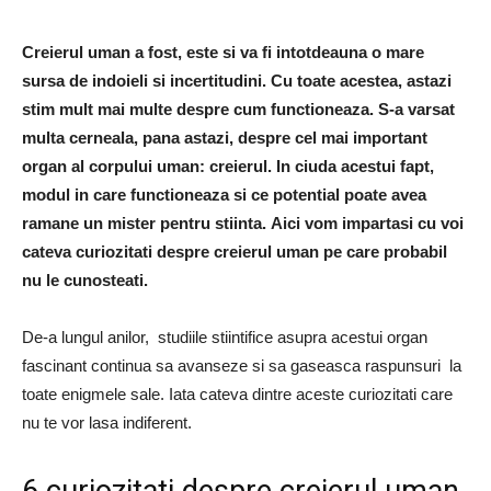
Creierul uman a fost, este si va fi intotdeauna o mare
sursa de indoieli si incertitudini. Cu toate acestea, astazi
stim mult mai multe despre cum functioneaza. S-a varsat
multa cerneala, pana astazi, despre cel mai important
organ al corpului uman: creierul. In ciuda acestui fapt,
modul in care functioneaza si ce potential poate avea
ramane un mister pentru stiinta. Aici vom impartasi cu voi
cateva curiozitati despre creierul uman pe care probabil
nu le cunosteati.
De-a lungul anilor, studiile stiintifice asupra acestui organ
fascinant continua sa avanseze si sa gaseasca raspunsuri la
toate enigmele sale. Iata cateva dintre aceste curiozitati care
nu te vor lasa indiferent.