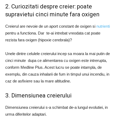
2. Curiozitati despre creier: poate
supravietui cinci minute fara oxigen
Creierul are nevoie de un aport constant de oxigen si
nutrienti
pentru a functiona. Dar te-ai intrebat vreodata cat poate
rezista fara oxigen (hipoxie cerebrala)?
Unele dintre celulele creierului incep sa moara la mai putin de
cinci minute dupa ce alimentarea cu oxigen este intrerupta,
conform Medline Plus. Acest lucru se poate intampla, de
exemplu, din cauza inhalarii de fum in timpul unui incendiu, in
caz de asfixiere sau la mare altitudine.
3. Dimensiunea creierului
Dimensiunea creierului s-a schimbat de-a lungul evolutiei, in
urma diferitelor adaptari.