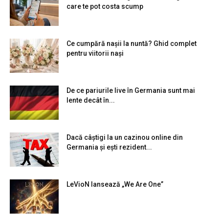
care te pot costa scump
Ce cumpără nașii la nuntă? Ghid complet
pentru viitorii nași
De ce pariurile live în Germania sunt mai
lente decât în...
Dacă câștigi la un cazinou online din
Germania și ești rezident...
LeVioN lansează „We Are One”