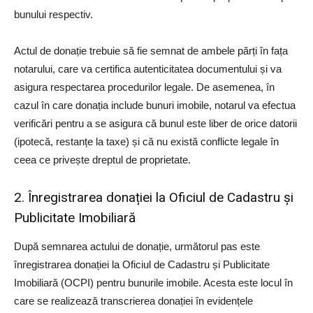
bunului respectiv.
Actul de donație trebuie să fie semnat de ambele părți în fața
notarului, care va certifica autenticitatea documentului și va
asigura respectarea procedurilor legale. De asemenea, în
cazul în care donația include bunuri imobile, notarul va efectua
verificări pentru a se asigura că bunul este liber de orice datorii
(ipotecă, restanțe la taxe) și că nu există conflicte legale în
ceea ce privește dreptul de proprietate.
2. Înregistrarea donației la Oficiul de Cadastru și
Publicitate Imobiliară
După semnarea actului de donație, următorul pas este
înregistrarea donației la Oficiul de Cadastru și Publicitate
Imobiliară (OCPI) pentru bunurile imobile. Acesta este locul în
care se realizează transcrierea donației în evidențele