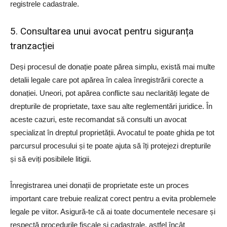
registrele cadastrale.
5. Consultarea unui avocat pentru siguranța
tranzacției
Deși procesul de donație poate părea simplu, există mai multe
detalii legale care pot apărea în calea înregistrării corecte a
donației. Uneori, pot apărea conflicte sau neclarități legate de
drepturile de proprietate, taxe sau alte reglementări juridice. În
aceste cazuri, este recomandat să consulti un avocat
specializat în dreptul proprietății. Avocatul te poate ghida pe tot
parcursul procesului și te poate ajuta să îți protejezi drepturile
și să eviți posibilele litigii.
Înregistrarea unei donații de proprietate este un proces
important care trebuie realizat corect pentru a evita problemele
legale pe viitor. Asigură-te că ai toate documentele necesare și
respectă procedurile fiscale și cadastrale, astfel încât