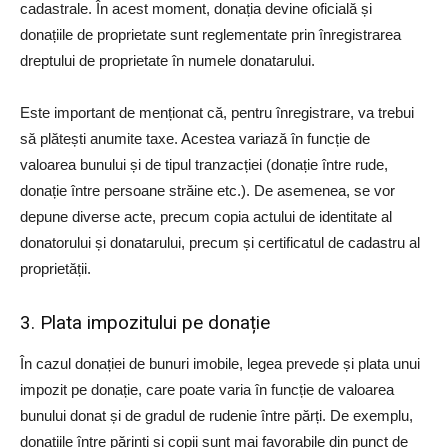
cadastrale. În acest moment, donația devine oficială și
donațiile de proprietate sunt reglementate prin înregistrarea
dreptului de proprietate în numele donatarului.
Este important de menționat că, pentru înregistrare, va trebui
să plătești anumite taxe. Acestea variază în funcție de
valoarea bunului și de tipul tranzacției (donație între rude,
donație între persoane străine etc.). De asemenea, se vor
depune diverse acte, precum copia actului de identitate al
donatorului și donatarului, precum și certificatul de cadastru al
proprietății.
3. Plata impozitului pe donație
În cazul donației de bunuri imobile, legea prevede și plata unui
impozit pe donație, care poate varia în funcție de valoarea
bunului donat și de gradul de rudenie între părți. De exemplu,
donațiile între părinți și copii sunt mai favorabile din punct de