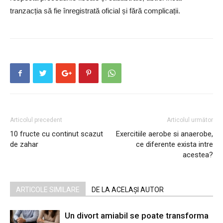
tranzacția să fie înregistrată oficial și fără complicații.
Articolul precedent
Articolul următor
10 fructe cu continut scazut
Exercitiile aerobe si anaerobe,
de zahar
ce diferente exista intre
acestea?
ARTICOLE SIMILARE
DE LA ACELAȘI AUTOR
Un divort amiabil se poate transforma