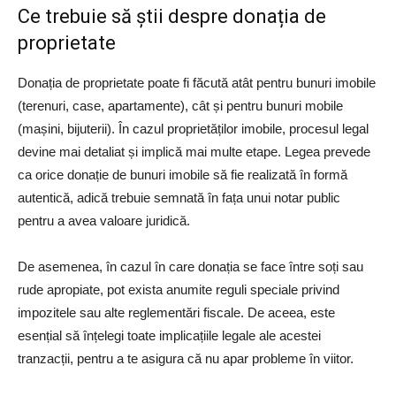
Ce trebuie să știi despre donația de
proprietate
Donația de proprietate poate fi făcută atât pentru bunuri imobile
(terenuri, case, apartamente), cât și pentru bunuri mobile
(mașini, bijuterii). În cazul proprietăților imobile, procesul legal
devine mai detaliat și implică mai multe etape. Legea prevede
ca orice donație de bunuri imobile să fie realizată în formă
autentică, adică trebuie semnată în fața unui notar public
pentru a avea valoare juridică.
De asemenea, în cazul în care donația se face între soți sau
rude apropiate, pot exista anumite reguli speciale privind
impozitele sau alte reglementări fiscale. De aceea, este
esențial să înțelegi toate implicațiile legale ale acestei
tranzacții, pentru a te asigura că nu apar probleme în viitor.