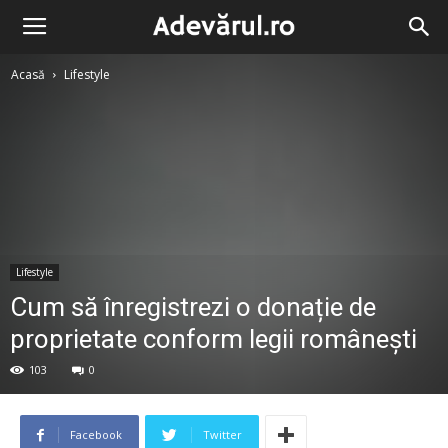
Acasă
Lifestyle
Lifestyle
Cum să înregistrezi o donație de
proprietate conform legii românești
103
0
Facebook
Twitter