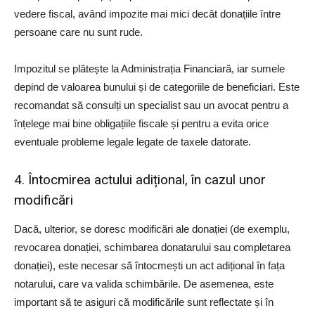
vedere fiscal, având impozite mai mici decât donațiile între
persoane care nu sunt rude.
Impozitul se plătește la Administrația Financiară, iar sumele
depind de valoarea bunului și de categoriile de beneficiari. Este
recomandat să consulți un specialist sau un avocat pentru a
înțelege mai bine obligațiile fiscale și pentru a evita orice
eventuale probleme legale legate de taxele datorate.
4. Întocmirea actului adițional, în cazul unor
modificări
Dacă, ulterior, se doresc modificări ale donației (de exemplu,
revocarea donației, schimbarea donatarului sau completarea
donației), este necesar să întocmești un act adițional în fața
notarului, care va valida schimbările. De asemenea, este
important să te asiguri că modificările sunt reflectate și în