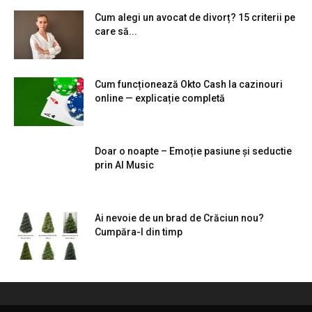
Cum alegi un avocat de divorț? 15 criterii pe
care să...
Cum funcționează Okto Cash la cazinouri
online — explicație completă
Doar o noapte – Emoție pasiune și seductie
prin AI Music
Ai nevoie de un brad de Crăciun nou?
Cumpăra-l din timp