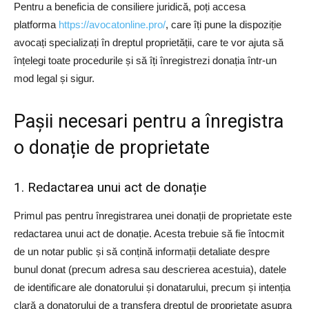
Pentru a beneficia de consiliere juridică, poți accesa
platforma
https://avocatonline.pro/
, care îți pune la dispoziție
avocați specializați în dreptul proprietății, care te vor ajuta să
înțelegi toate procedurile și să îți înregistrezi donația într-un
mod legal și sigur.
Pașii necesari pentru a înregistra
o donație de proprietate
1. Redactarea unui act de donație
Primul pas pentru înregistrarea unei donații de proprietate este
redactarea unui act de donație. Acesta trebuie să fie întocmit
de un notar public și să conțină informații detaliate despre
bunul donat (precum adresa sau descrierea acestuia), datele
de identificare ale donatorului și donatarului, precum și intenția
clară a donatorului de a transfera dreptul de proprietate asupra