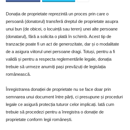
Donația de proprietate reprezintă un proces prin care o
persoană (donatorul) transferă dreptul de proprietate asupra
unui bun (de obicei, o locuință sau teren) unei alte persoane
(donatarul), fără a solicita o plată în schimb. Acest tip de
tranzacție poate fi un act de generozitate, dar și o modalitate
de a asigura viitorul unei persoane dragi. Totuși, pentru a fi
validă și pentru a respecta reglementările legale, donația
trebuie să urmeze anumiți pași prevăzuți de legislația
românească.
Înregistrarea donației de proprietate nu se face doar prin
semnarea unui document între părți, ci presupune și proceduri
legale ce asigură protecția tuturor celor implicați. Iată cum
trebuie să procedezi pentru a înregistra o donație de
proprietate conform legii românești.