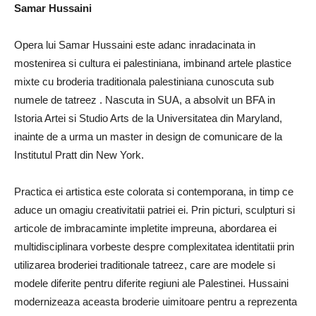
Samar Hussaini
Opera lui Samar Hussaini este adanc inradacinata in
mostenirea si cultura ei palestiniana, imbinand artele plastice
mixte cu broderia traditionala palestiniana cunoscuta sub
numele de tatreez . Nascuta in SUA, a absolvit un BFA in
Istoria Artei si Studio Arts de la Universitatea din Maryland,
inainte de a urma un master in design de comunicare de la
Institutul Pratt din New York.
Practica ei artistica este colorata si contemporana, in timp ce
aduce un omagiu creativitatii patriei ei. Prin picturi, sculpturi si
articole de imbracaminte impletite impreuna, abordarea ei
multidisciplinara vorbeste despre complexitatea identitatii prin
utilizarea broderiei traditionale tatreez, care are modele si
modele diferite pentru diferite regiuni ale Palestinei. Hussaini
modernizeaza aceasta broderie uimitoare pentru a reprezenta