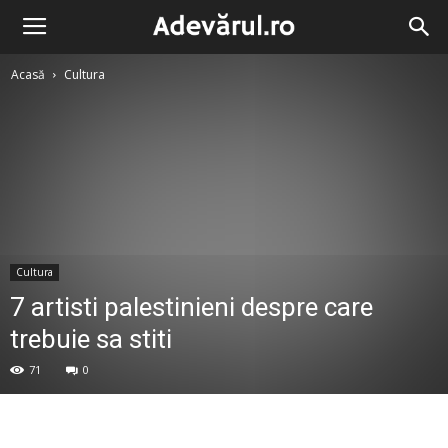
Acasă
Cultura
Cultura
7 artisti palestinieni despre care
trebuie sa stiti
71
0
Facebook
Twitter
Google+