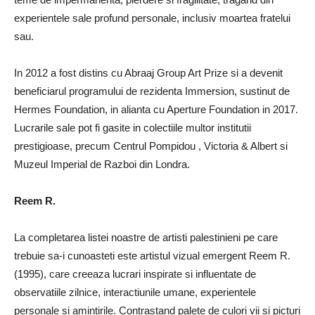
experientele sale profund personale, inclusiv moartea fratelui
sau.
In 2012 a fost distins cu Abraaj Group Art Prize si a devenit
beneficiarul programului de rezidenta Immersion, sustinut de
Hermes Foundation, in alianta cu Aperture Foundation in 2017.
Lucrarile sale pot fi gasite in colectiile multor institutii
prestigioase, precum Centrul Pompidou , Victoria & Albert si
Muzeul Imperial de Razboi din Londra.
Reem R.
La completarea listei noastre de artisti palestinieni pe care
trebuie sa-i cunoasteti este artistul vizual emergent Reem R.
(1995), care creeaza lucrari inspirate si influentate de
observatiile zilnice, interactiunile umane, experientele
personale si amintirile. Contrastand palete de culori vii si picturi