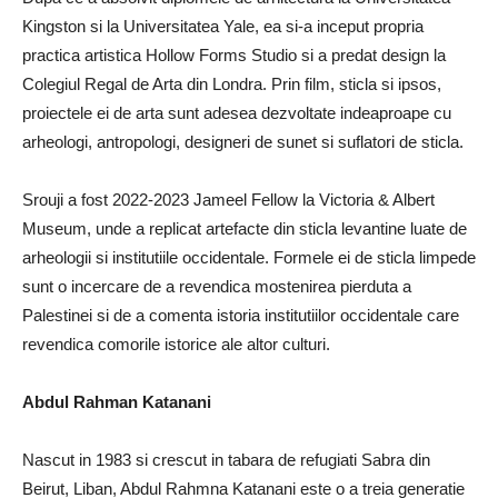
Kingston si la Universitatea Yale, ea si-a inceput propria
practica artistica Hollow Forms Studio si a predat design la
Colegiul Regal de Arta din Londra. Prin film, sticla si ipsos,
proiectele ei de arta sunt adesea dezvoltate indeaproape cu
arheologi, antropologi, designeri de sunet si suflatori de sticla.
Srouji a fost 2022-2023 Jameel Fellow la Victoria & Albert
Museum, unde a replicat artefacte din sticla levantine luate de
arheologii si institutiile occidentale. Formele ei de sticla limpede
sunt o incercare de a revendica mostenirea pierduta a
Palestinei si de a comenta istoria institutiilor occidentale care
revendica comorile istorice ale altor culturi.
Abdul Rahman Katanani
Nascut in 1983 si crescut in tabara de refugiati Sabra din
Beirut, Liban, Abdul Rahmna Katanani este o a treia generatie