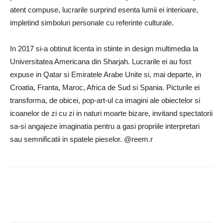
atent compuse, lucrarile surprind esenta lumii ei interioare,
impletind simboluri personale cu referinte culturale.
In 2017 si-a obtinut licenta in stiinte in design multimedia la
Universitatea Americana din Sharjah. Lucrarile ei au fost
expuse in Qatar si Emiratele Arabe Unite si, mai departe, in
Croatia, Franta, Maroc, Africa de Sud si Spania. Picturile ei
transforma, de obicei, pop-art-ul ca imagini ale obiectelor si
icoanelor de zi cu zi in naturi moarte bizare, invitand spectatorii
sa-si angajeze imaginatia pentru a gasi propriile interpretari
sau semnificatii in spatele pieselor. @reem.r