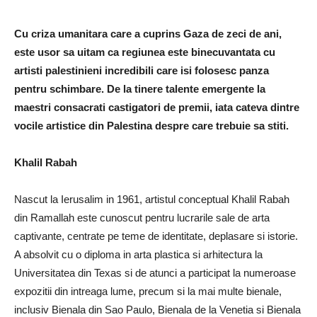
Cu criza umanitara care a cuprins Gaza de zeci de ani,
este usor sa uitam ca regiunea este binecuvantata cu
artisti palestinieni incredibili care isi folosesc panza
pentru schimbare. De la tinere talente emergente la
maestri consacrati castigatori de premii, iata cateva dintre
vocile artistice din Palestina despre care trebuie sa stiti.
Khalil Rabah
Nascut la Ierusalim in 1961, artistul conceptual Khalil Rabah
din Ramallah este cunoscut pentru lucrarile sale de arta
captivante, centrate pe teme de identitate, deplasare si istorie.
A absolvit cu o diploma in arta plastica si arhitectura la
Universitatea din Texas si de atunci a participat la numeroase
expozitii din intreaga lume, precum si la mai multe bienale,
inclusiv Bienala din Sao Paulo, Bienala de la Venetia si Bienala