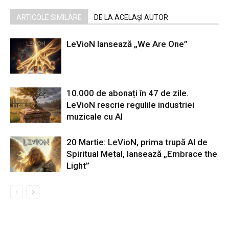
ARTICOLE SIMILARE
DE LA ACELAȘI AUTOR
LeVioN lansează „We Are One”
10.000 de abonați în 47 de zile.
LeVioN rescrie regulile industriei
muzicale cu AI
20 Martie: LeVioN, prima trupă AI de
Spiritual Metal, lansează „Embrace the
Light”