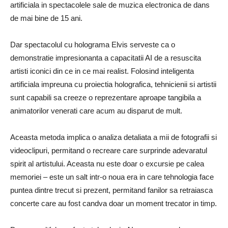
artificiala in spectacolele sale de muzica electronica de dans
de mai bine de 15 ani.
Dar spectacolul cu holograma Elvis serveste ca o
demonstratie impresionanta a capacitatii AI de a resuscita
artisti iconici din ce in ce mai realist. Folosind inteligenta
artificiala impreuna cu proiectia holografica, tehnicienii si artistii
sunt capabili sa creeze o reprezentare aproape tangibila a
animatorilor venerati care acum au disparut de mult.
Aceasta metoda implica o analiza detaliata a mii de fotografii si
videoclipuri, permitand o recreare care surprinde adevaratul
spirit al artistului. Aceasta nu este doar o excursie pe calea
memoriei – este un salt intr-o noua era in care tehnologia face
puntea dintre trecut si prezent, permitand fanilor sa retraiasca
concerte care au fost candva doar un moment trecator in timp.