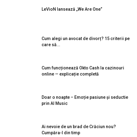
LeVioN lansează „We Are One”
Cum alegi un avocat de divorț? 15 criterii pe
care să...
Cum funcționează Okto Cash la cazinouri
online — explicație completă
Doar o noapte – Emoție pasiune și seductie
prin AI Music
Ai nevoie de un brad de Crăciun nou?
Cumpăra-l din timp