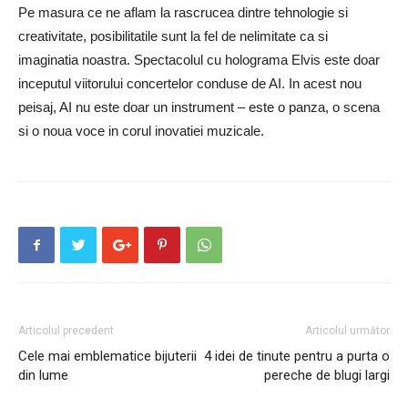
Pe masura ce ne aflam la rascrucea dintre tehnologie si
creativitate, posibilitatile sunt la fel de nelimitate ca si
imaginatia noastra. Spectacolul cu holograma Elvis este doar
inceputul viitorului concertelor conduse de AI. In acest nou
peisaj, AI nu este doar un instrument – ​​este o panza, o scena
si o noua voce in corul inovatiei muzicale.
Articolul precedent
Articolul următor
Cele mai emblematice bijuterii
4 idei de tinute pentru a purta o
din lume
pereche de blugi largi