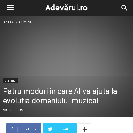
Acasă
Cultura
Cultura
Patru moduri in care AI va ajuta la
evolutia domeniului muzical
52
0
Facebook
Twitter