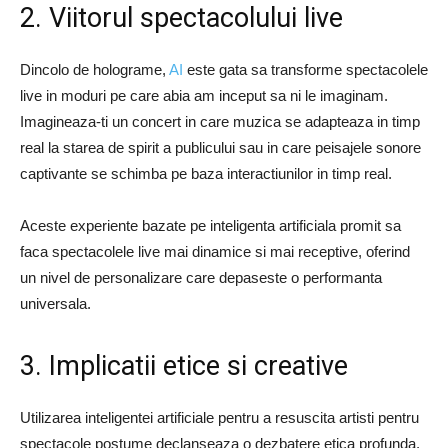
2. Viitorul spectacolului live
Dincolo de holograme,
AI
este gata sa transforme spectacolele
live in moduri pe care abia am inceput sa ni le imaginam.
Imagineaza-ti un concert in care muzica se adapteaza in timp
real la starea de spirit a publicului sau in care peisajele sonore
captivante se schimba pe baza interactiunilor in timp real.
Aceste experiente bazate pe inteligenta artificiala promit sa
faca spectacolele live mai dinamice si mai receptive, oferind
un nivel de personalizare care depaseste o performanta
universala.
3. Implicatii etice si creative
Utilizarea inteligentei artificiale pentru a resuscita artisti pentru
spectacole postume declanseaza o dezbatere etica profunda.