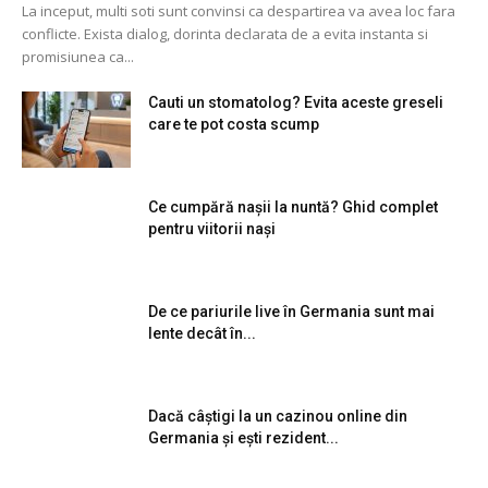
La inceput, multi soti sunt convinsi ca despartirea va avea loc fara
conflicte. Exista dialog, dorinta declarata de a evita instanta si
promisiunea ca...
Cauti un stomatolog? Evita aceste greseli
care te pot costa scump
Ce cumpără nașii la nuntă? Ghid complet
pentru viitorii nași
De ce pariurile live în Germania sunt mai
lente decât în...
Dacă câștigi la un cazinou online din
Germania și ești rezident...