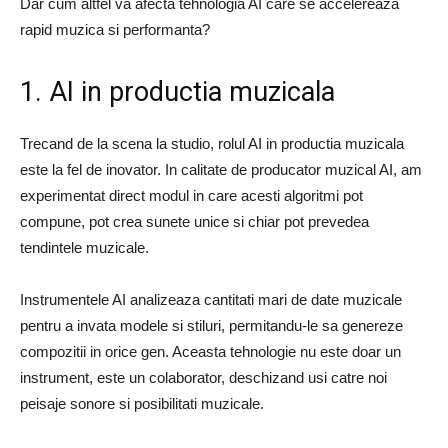
Dar cum altfel va afecta tehnologia AI care se accelereaza
rapid muzica si performanta?
1. AI in productia muzicala
Trecand de la scena la studio, rolul AI in productia muzicala
este la fel de inovator. In calitate de producator muzical AI, am
experimentat direct modul in care acesti algoritmi pot
compune, pot crea sunete unice si chiar pot prevedea
tendintele muzicale.
Instrumentele AI analizeaza cantitati mari de date muzicale
pentru a invata modele si stiluri, permitandu-le sa genereze
compozitii in orice gen. Aceasta tehnologie nu este doar un
instrument, este un colaborator, deschizand usi catre noi
peisaje sonore si posibilitati muzicale.