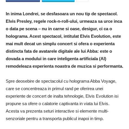
In inima Londrei, se desfasoara un nou tip de spectacol.
Elvis Presley, regele rock-n-roll-ului, urmeaza sa urce inca
o data pe scena – nu in carne si oase, desigur, ci ca o
holograma. Acest spectacol, intitulat Elvis Evolution, este
mai mult decat un simplu concert si ofera o experienta
distincta fata de avatarele digitale ale lui Abba: este o
dovada a modului in care inteligenta artificiala (AI)
remodeleaza experienta noastra de muzica si performanta.
Spre deosebire de spectacolul cu holograma Abba Voyage,
care se concentreaza in primul rand pe oferirea unei
experiente de concert de inalta tehnologie, Elvis Evolution isi
propune sa ofere o calatorie captivanta in viata lui Elvis.
Acesta va prezenta seturi interactive si elemente multi-
senzoriale pentru a transporta publicul inapoi in timp.