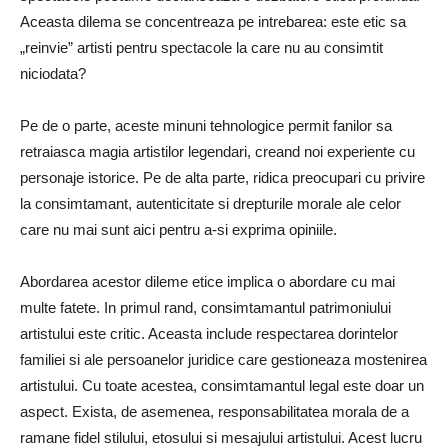
Aceasta dilema se concentreaza pe intrebarea: este etic sa
„reinvie” artisti pentru spectacole la care nu au consimtit
niciodata?
Pe de o parte, aceste minuni tehnologice permit fanilor sa
retraiasca magia artistilor legendari, creand noi experiente cu
personaje istorice. Pe de alta parte, ridica preocupari cu privire
la consimtamant, autenticitate si drepturile morale ale celor
care nu mai sunt aici pentru a-si exprima opiniile.
Abordarea acestor dileme etice implica o abordare cu mai
multe fatete. In primul rand, consimtamantul patrimoniului
artistului este critic. Aceasta include respectarea dorintelor
familiei si ale persoanelor juridice care gestioneaza mostenirea
artistului. Cu toate acestea, consimtamantul legal este doar un
aspect. Exista, de asemenea, responsabilitatea morala de a
ramane fidel stilului, etosului si mesajului artistului. Acest lucru