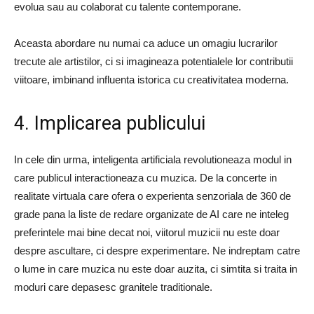
evolua sau au colaborat cu talente contemporane.
Aceasta abordare nu numai ca aduce un omagiu lucrarilor
trecute ale artistilor, ci si imagineaza potentialele lor contributii
viitoare, imbinand influenta istorica cu creativitatea moderna.
4. Implicarea publicului
In cele din urma, inteligenta artificiala revolutioneaza modul in
care publicul interactioneaza cu muzica. De la concerte in
realitate virtuala care ofera o experienta senzoriala de 360 ​​de
grade pana la liste de redare organizate de AI care ne inteleg
preferintele mai bine decat noi, viitorul muzicii nu este doar
despre ascultare, ci despre experimentare. Ne indreptam catre
o lume in care muzica nu este doar auzita, ci simtita si traita in
moduri care depasesc granitele traditionale.